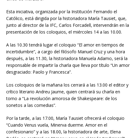
Esta iniciativa, organizada por la Institución Fernando el
Católico, está dirigida por la historiadora María Tausiet, que,
junto al director de la IFC, Carlos Forcadell, intervendrán en la
presentación de los coloquios, el miércoles 14 a las 10.00.
A las 10.30 tendrá lugar el coloquio “El amor en tiempos de
incertidumbre”, a cargo del filósofo Manuel Cruz y una hora
después, a las 11.30, la historiadora Manuela Adamo, será la
responsable de impartir la charla que lleva por título “Un amor
desgraciado: Paolo y Francesca”.
Los coloquios de la mañana los cerrará a las 13.00 el editor y
crítico literario Andreu Jaume, quien centrará su charla en
torno a “La revolución amorosa de Shakespeare: de los
sonetos a las comedias”.
Por la tarde, a las 17.00, María Tausiet ofrecerá el coloquio
“Cuando Venus vuela, Minerva duerme. Amor en el
confesionario” y a las 18.00, la historiadora de arte, Elena