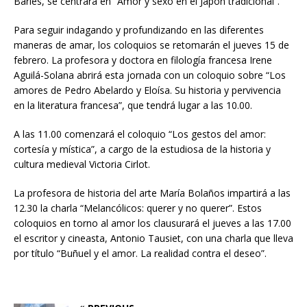
Barlés, se centrará en “Amor y sexo en el Japón tradicional”.
Para seguir indagando y profundizando en las diferentes
maneras de amar, los coloquios se retomarán el jueves 15 de
febrero. La profesora y doctora en filología francesa Irene
Aguilá-Solana abrirá esta jornada con un coloquio sobre “Los
amores de Pedro Abelardo y Eloísa. Su historia y pervivencia
en la literatura francesa”, que tendrá lugar a las 10.00.
A las 11.00 comenzará el coloquio “Los gestos del amor:
cortesía y mística”, a cargo de la estudiosa de la historia y
cultura medieval Victoria Cirlot.
La profesora de historia del arte María Bolaños impartirá a las
12.30 la charla “Melancólicos: querer y no querer”. Estos
coloquios en torno al amor los clausurará el jueves a las 17.00
el escritor y cineasta, Antonio Tausiet, con una charla que lleva
por título “Buñuel y el amor. La realidad contra el deseo”.