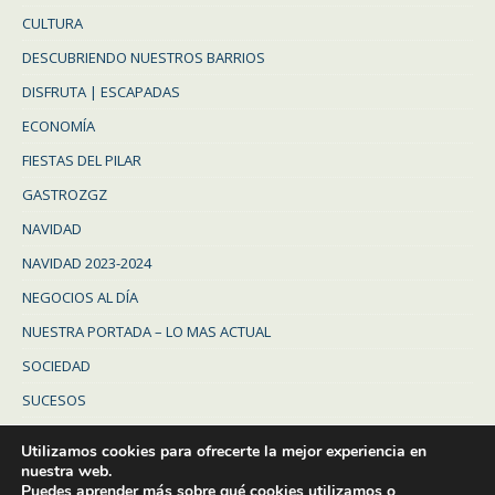
CULTURA
DESCUBRIENDO NUESTROS BARRIOS
DISFRUTA | ESCAPADAS
ECONOMÍA
FIESTAS DEL PILAR
GASTROZGZ
NAVIDAD
NAVIDAD 2023-2024
NEGOCIOS AL DÍA
NUESTRA PORTADA – LO MAS ACTUAL
SOCIEDAD
SUCESOS
Uncategorized
Utilizamos cookies para ofrecerte la mejor experiencia en
ZARAGOZA
nuestra web.
Puedes aprender más sobre qué cookies utilizamos o