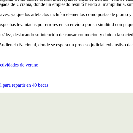
ajada de Ucrania, donde un empleado resultó herido al manipularla, suf
 graves, ya que los artefactos incluían elementos como postas de plomo y
ospechas levantadas por errores en su envío o por su similitud con paqu
nzález, destacando su intención de causar conmoción y daño a la socied
Audiencia Nacional, donde se espera un proceso judicial exhaustivo dad
ctividades de verano
 para repartir en 40 becas