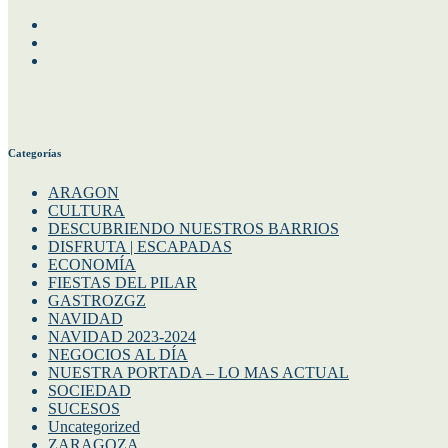
Facebook
Instagram
Twitter
Categorías
ARAGON
CULTURA
DESCUBRIENDO NUESTROS BARRIOS
DISFRUTA | ESCAPADAS
ECONOMÍA
FIESTAS DEL PILAR
GASTROZGZ
NAVIDAD
NAVIDAD 2023-2024
NEGOCIOS AL DÍA
NUESTRA PORTADA – LO MAS ACTUAL
SOCIEDAD
SUCESOS
Uncategorized
ZARAGOZA