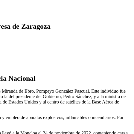
presa de Zaragoza
cia Nacional
o de Miranda de Ebro, Pompeyo González Pascual. Este individuo fue
do la del presidente del Gobierno, Pedro Sánchez, y a la ministra de
de Estados Unidos y al centro de satélites de la Base Aérea de
ón y empleo de aparatos explosivos, inflamables o incendiarios. Por
las llegó a la Moncloa el 24 de noviembre de 2022, conteniendo carga