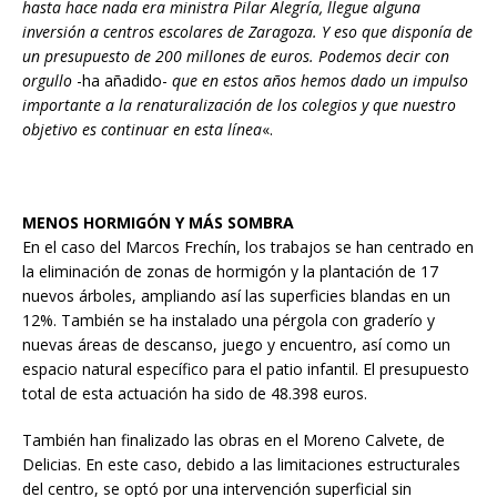
hasta hace nada era ministra Pilar Alegría, llegue alguna
inversión a centros escolares de Zaragoza. Y eso que disponía de
un presupuesto de 200 millones de euros. Podemos decir con
orgullo
-ha añadido-
que en estos años hemos dado un impulso
importante a la renaturalización de los colegios y que nuestro
objetivo es continuar en esta línea
«.
MENOS HORMIGÓN Y MÁS SOMBRA
En el caso del Marcos Frechín, los trabajos se han centrado en
la eliminación de zonas de hormigón y la plantación de 17
nuevos árboles, ampliando así las superficies blandas en un
12%. También se ha instalado una pérgola con graderío y
nuevas áreas de descanso, juego y encuentro, así como un
espacio natural específico para el patio infantil. El presupuesto
total de esta actuación ha sido de 48.398 euros.
También han finalizado las obras en el Moreno Calvete, de
Delicias. En este caso, debido a las limitaciones estructurales
del centro, se optó por una intervención superficial sin