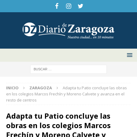
INICIO
ZARAGOZA
Adapta tu Patio concluye las obras
en los colegios Marcos Frechín y Moreno Calvete y avanza en el
resto de centros
Adapta tu Patio concluye las
obras en los colegios Marcos
Frechín y Moreno Calvete y